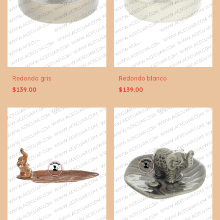
Redondo gris
Redondo blanco
$139.00
$139.00