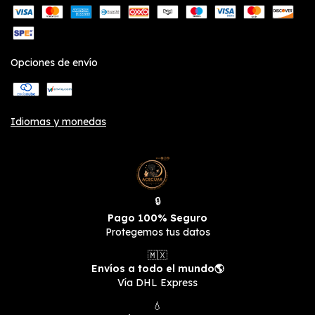
Opciones de envío
Idiomas y monedas
🔒
Pago 100% Seguro
Protegemos tus datos
🇲🇽
Envíos a todo el mundo🌎
Vía DHL Express
💧