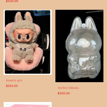
$600.00
Asiento gris
$520.00
Acrílico labubu
$300.00