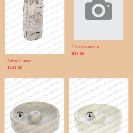
Incienso menta
$39.00
Salvia blanca
$149.00