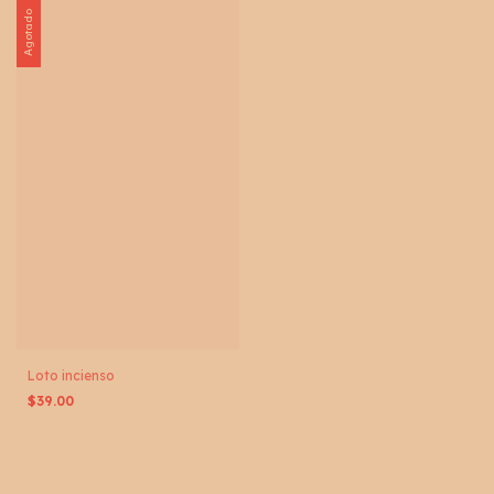
Agotado
Loto incienso
$39.00