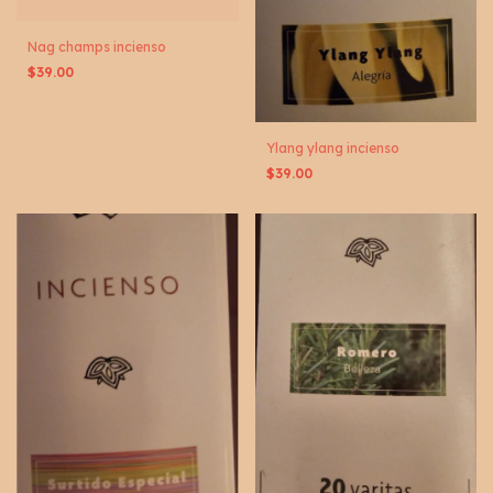
Nag champs incienso
$39.00
Ylang ylang incienso
$39.00