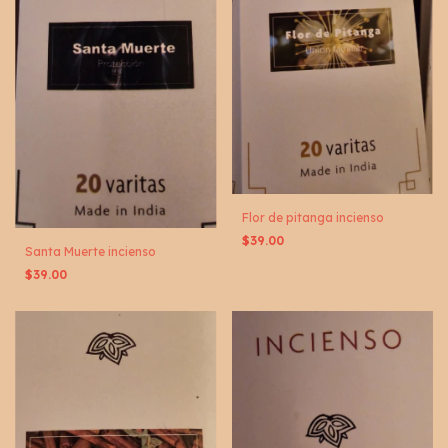
Flor de pitanga incienso
$39.00
Santa Muerte incienso
$39.00