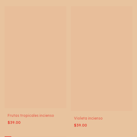
Frutas tropicales incienso
Violeta incienso
$39.00
$39.00