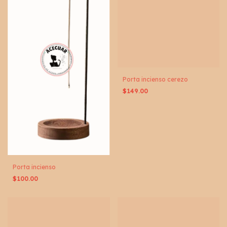
Porta incienso cerezo
$149.00
Porta incienso
$100.00