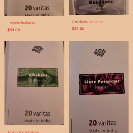
Gardenia incienso
Jazmin incienso
$39.00
$39.00
Albahaca incienso