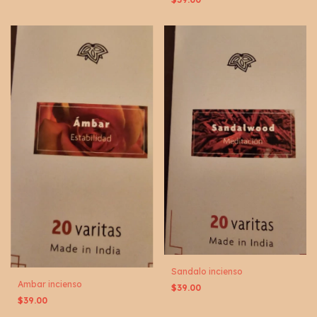
Sandalo incienso
Ambar incienso
$39.00
$39.00