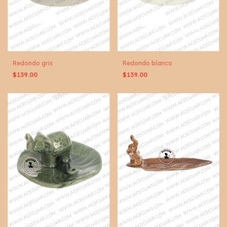
Redondo gris
Redondo blanco
$139.00
$139.00