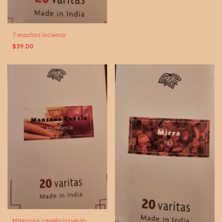
7 machos incienso
$39.00
Manzana canela incienso