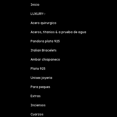
Inicio
LUXURY✨️
Acero quirurgico
Aceros, titanios & a prueba de agua
Pandora plata 925
Italian Bracelets
Ambar chiapaneco
Plata 925
Unisex joyeria
Para peques
Extras
Inciensos
Cuarzos