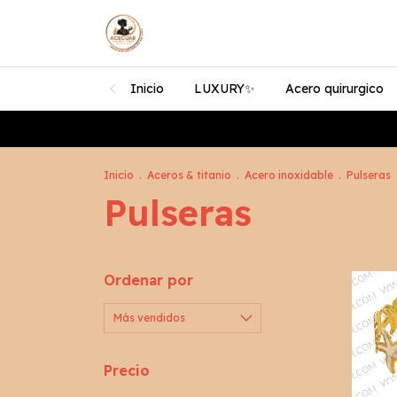
Inicio
LUXURY✨️
Acero quirurgico
Inicio
.
Aceros & titanio
.
Acero inoxidable
.
Pulseras
Pulseras
Ordenar por
Precio