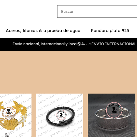
Aceros, titanios & a prueba de agua
Pandora plata 925
Envio nacional, internacional y local🌎🛵 - ⚠️ENVIO INTERNACIONAL 