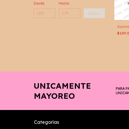
Desde
Hasta
Aplicar
Summe
$109.
UNICAMENTE
PARA P
MAYOREO
UNICA
Categorías