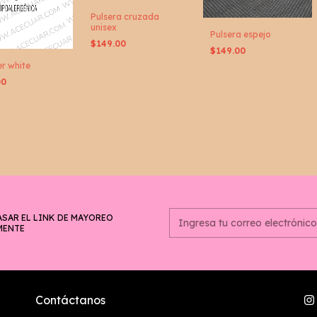
Pulsera cruzada
unisex
Pulsera espejo
$149.00
$149.00
r white
00
ASAR EL LINK DE MAYOREO
MENTE
Contáctanos