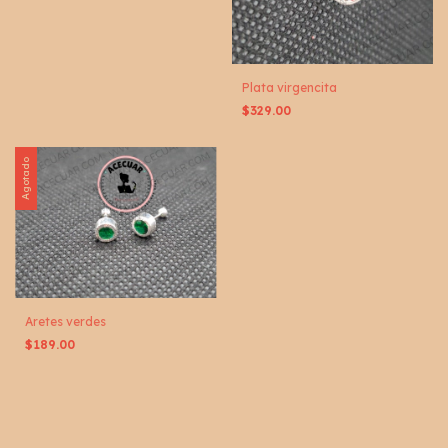
Plata virgencita
$329.00
Agotado
Aretes verdes
$189.00