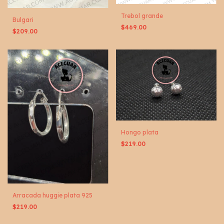
Trebol grande
Bulgari
$469.00
$209.00
Hongo plata
$219.00
Arracada huggie plata 925
$219.00